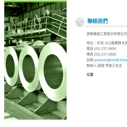
聯絡我們
勇聯機械工業股份有限公
地址：台灣, 612嘉義縣
電話 (05) 237-0894
傳真 (05) 237-0890
信箱
yunionm@ms39.hinet
聯絡人 副理 李俊江先生
位置