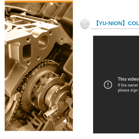
【YU-NION】COL