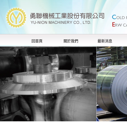
回首頁
關於我們
最新消息